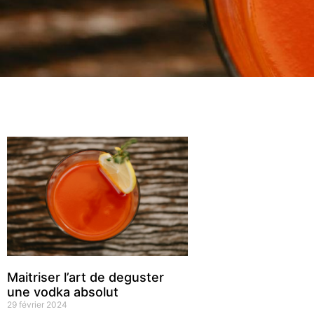
Maitriser l’art de deguster
une vodka absolut
29 février 2024