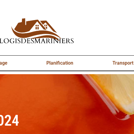
yage
Planification
Transport
2024