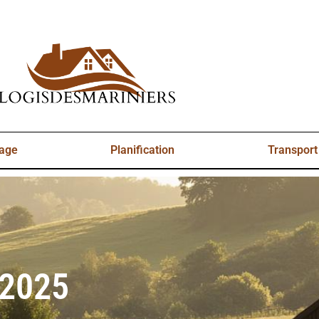
yage
Planification
Transport
 2025