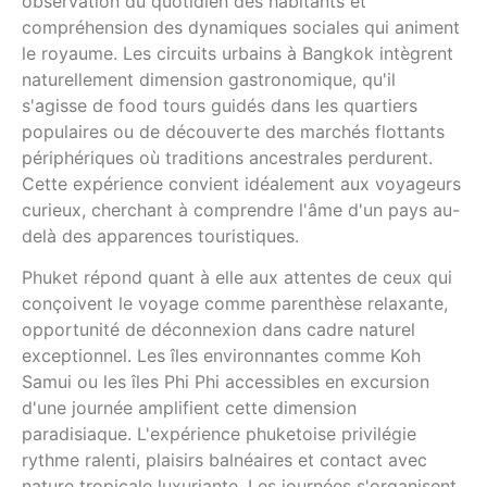
observation du quotidien des habitants et
compréhension des dynamiques sociales qui animent
le royaume. Les circuits urbains à Bangkok intègrent
naturellement dimension gastronomique, qu'il
s'agisse de food tours guidés dans les quartiers
populaires ou de découverte des marchés flottants
périphériques où traditions ancestrales perdurent.
Cette expérience convient idéalement aux voyageurs
curieux, cherchant à comprendre l'âme d'un pays au-
delà des apparences touristiques.
Phuket répond quant à elle aux attentes de ceux qui
conçoivent le voyage comme parenthèse relaxante,
opportunité de déconnexion dans cadre naturel
exceptionnel. Les îles environnantes comme Koh
Samui ou les îles Phi Phi accessibles en excursion
d'une journée amplifient cette dimension
paradisiaque. L'expérience phuketoise privilégie
rythme ralenti, plaisirs balnéaires et contact avec
nature tropicale luxuriante. Les journées s'organisent