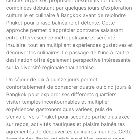
circuits organisés proposent désormais formules
combinées débutant par quelques jours d'exploration
culturelle et culinaire à Bangkok avant de rejoindre
Phuket pour phase balnéaire et détente. Cette
approche permet d'apprécier contraste saisissant
entre effervescence métropolitaine et sérénité
insulaire, tout en multipliant expériences gustatives et
découvertes culinaires. Le passage de l'une à l'autre
destination offre également perspective intéressante
sur la diversité régionale thaïlandaise.
Un séjour de dix à quinze jours permet
confortablement de consacrer quatre ou cinq jours à
Bangkok pour explorer ses différents quartiers,
visiter temples incontournables et multiplier
expériences gastronomiques variées, puis de
s'envoler vers Phuket pour seconde partie plus axée
sur repos, activités nautiques et plaisirs balnéaires
agrémentés de découvertes culinaires marines. Cette
formule équilibrée satisfait aussi bien amateurs de