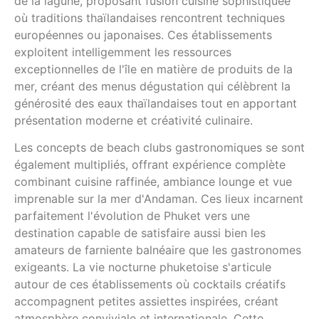
de la lagune, proposant fusion cuisine sophistiquée
où traditions thaïlandaises rencontrent techniques
européennes ou japonaises. Ces établissements
exploitent intelligemment les ressources
exceptionnelles de l'île en matière de produits de la
mer, créant des menus dégustation qui célèbrent la
générosité des eaux thaïlandaises tout en apportant
présentation moderne et créativité culinaire.
Les concepts de beach clubs gastronomiques se sont
également multipliés, offrant expérience complète
combinant cuisine raffinée, ambiance lounge et vue
imprenable sur la mer d'Andaman. Ces lieux incarnent
parfaitement l'évolution de Phuket vers une
destination capable de satisfaire aussi bien les
amateurs de farniente balnéaire que les gastronomes
exigeants. La vie nocturne phuketoise s'articule
autour de ces établissements où cocktails créatifs
accompagnent petites assiettes inspirées, créant
atmosphère conviviale et internationale. Cette