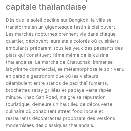
capitale thaïlandaise
Dès que le soleil décline sur Bangkok, la ville se
transforme en un gigantesque festin à ciel ouvert.
Les marchés nocturnes prennent vie dans chaque
quartier, déployant leurs étals colorés où cuisiniers
ambulants préparent sous les yeux des passants des
plats qui constituent l'âme même de la cuisine
thaïlandaise. Le marché de Chatuchak, immense
labyrinthe commercial, se métamorphose le soir venu
en paradis gastronomique où les visiteurs
déambulent entre stands de pad thaï fumants,
brochettes satay grillées et papaye verte râpée
minute. Khao San Road, malgré sa réputation
touristique, demeure un haut lieu de découverte
culinaire où cohabitent street food locale et
restaurants décontractés proposant des versions
modernisées des classiques thaïlandais.