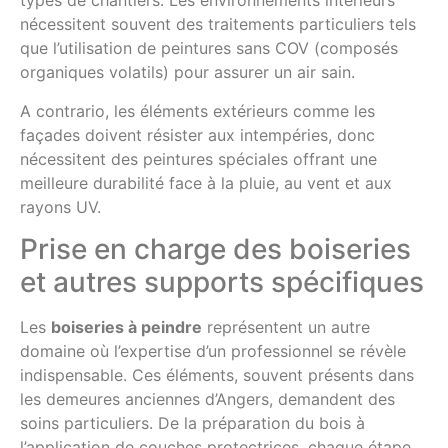
types de chantiers. Les environnements intérieurs
nécessitent souvent des traitements particuliers tels
que l’utilisation de peintures sans COV (composés
organiques volatils) pour assurer un air sain.
A contrario, les éléments extérieurs comme les
façades doivent résister aux intempéries, donc
nécessitent des peintures spéciales offrant une
meilleure durabilité face à la pluie, au vent et aux
rayons UV.
Prise en charge des boiseries
et autres supports spécifiques
Les
boiseries à peindre
représentent un autre
domaine où l’expertise d’un professionnel se révèle
indispensable. Ces éléments, souvent présents dans
les demeures anciennes d’Angers, demandent des
soins particuliers. De la préparation du bois à
l’application de couches protectrices, chaque étape