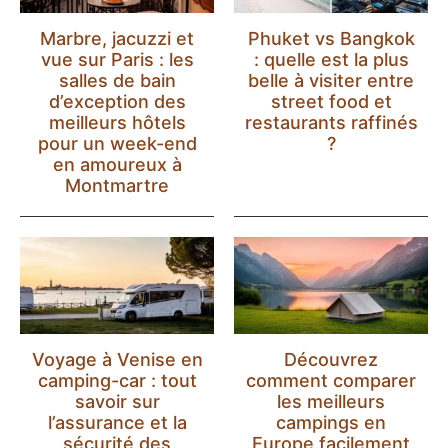
Marbre, jacuzzi et
Phuket vs Bangkok
vue sur Paris : les
: quelle est la plus
salles de bain
belle à visiter entre
d’exception des
street food et
meilleurs hôtels
restaurants raffinés
pour un week-end
?
en amoureux à
Montmartre
Voyage à Venise en
Découvrez
camping-car : tout
comment comparer
savoir sur
les meilleurs
l’assurance et la
campings en
sécurité des
Europe facilement