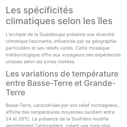
Les spécificités
climatiques selon les îles
L'archipel de la Guadeloupe présente une diversité
climatique fascinante, influencée par sa géographie
particulière et ses reliefs variés. Cette mosaïque
météorologique offre aux voyageurs des expériences
uniques selon les zones visitées.
Les variations de température
entre Basse-Terre et Grande-
Terre
Basse-Terre, caractérisée par son relief montagneux,
affiche des températures moyennes oscillant entre
24 et 28°C. La présence de la Soufrière modifie
sensiblement l'atmosphère, créant une zone plus